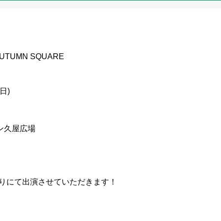
IP AUTUMN SQUARE
日)
ン久屋広場
き語りにて出演させていただきます！