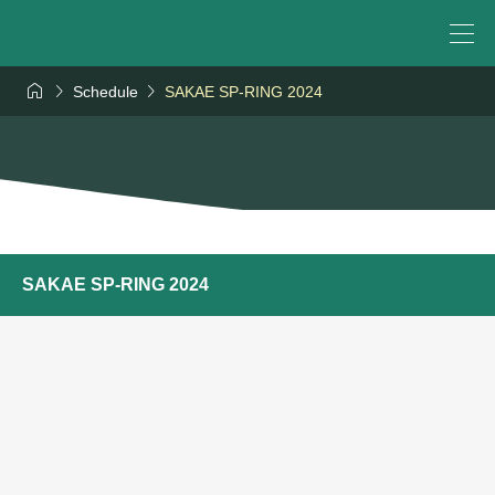



Schedule
SAKAE SP-RING 2024
SAKAE SP-RING 2024