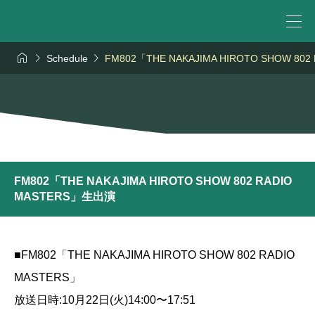



Schedule
FM802「THE NAKAJIMA HIROTO SHOW 80
FM802「THE NAKAJIMA HIROTO SHOW 802 RADIO
MASTERS」生出演
■FM802「THE NAKAJIMA HIROTO SHOW 802 RADIO
MASTERS」
放送日時:10月22日(火)14:00〜17:51