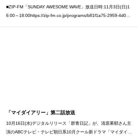
■ZIP-FM「SUNDAY AWESOME WAVE」放送日時:11月3日(日)1
6:00～18:00https://zip-fm.co.jp/programs/b81f1a75-2959-4d0b-
a8a4-4c58285568fd※インタビュー出演
「マイダイアリー」第二話放送
10月16日(水)デジタルリリース「群青日記」が、清原果耶さん主
演のABCテレビ・テレビ朝日系10月クール新ドラマ「マイダイア