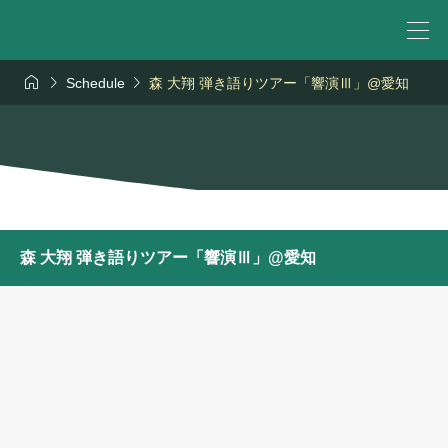



Schedule
森 大翔 弾き語りツアー「響演Ⅲ」@愛知
森 大翔 弾き語りツアー「響演Ⅲ」@愛知