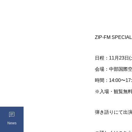
ZIP-FM SPECIAL 
日程：11月23日(
会場：中部国際空
時間：14:00〜17:
※入場・観覧無
弾き語りにて出

News