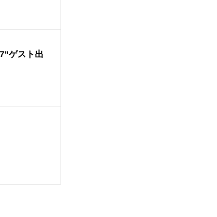
T 7”ゲスト出