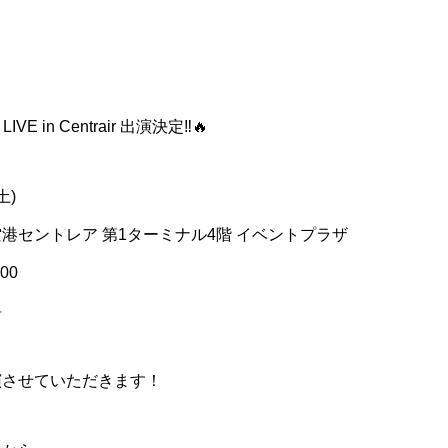
LIVE in Centrair 出演決定‼️🔥
土)
港セントレア 第1ターミナル4階 イベントプラザ
00
料
演させていただきます！