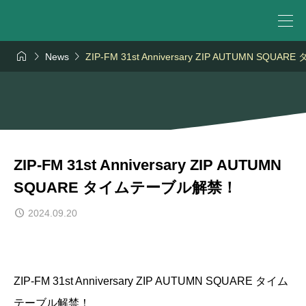



News
ZIP-FM 31st Anniversary ZIP AUTUMN SQ
ZIP-FM 31st Anniversary ZIP AUTUMN
SQUARE タイムテーブル解禁！
2024.09.20
ZIP-FM 31st Anniversary ZIP AUTUMN SQUARE タイム
テーブル解禁！