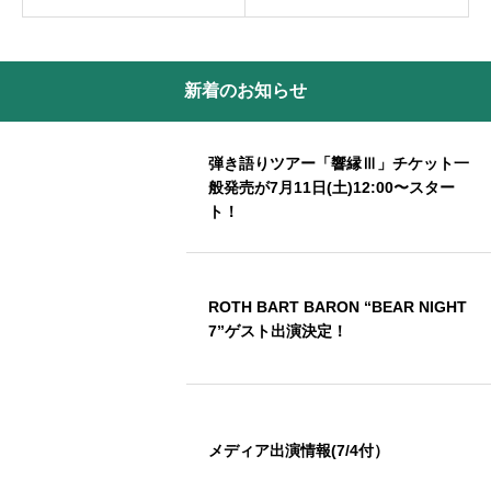
新着のお知らせ
弾き語りツアー「響縁Ⅲ」チケット一
般発売が7月11日(土)12:00〜スター
ト！
ROTH BART BARON “BEAR NIGHT
7”ゲスト出演決定！
メディア出演情報(7/4付）