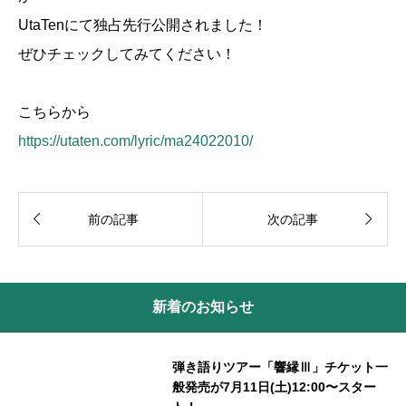
UtaTenにて独占先行公開されました！
ぜひチェックしてみてください！
こちらから
https://utaten.com/lyric/ma24022010/


前の記事
次の記事
新着のお知らせ
弾き語りツアー「響縁Ⅲ」チケット一
般発売が7月11日(土)12:00〜スター