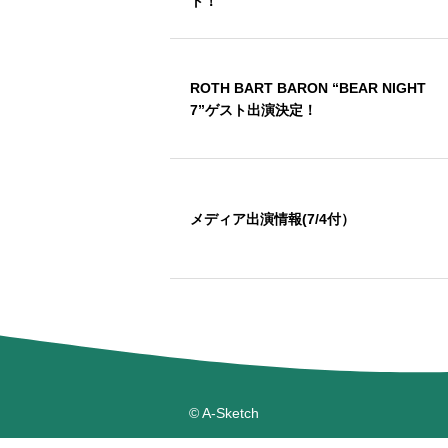
ト！
ROTH BART BARON “BEAR NIGHT
7”ゲスト出演決定！
メディア出演情報(7/4付）
© A-Sketch