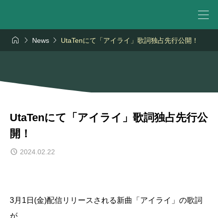



News
UtaTenにて「アイライ」歌詞独占先行公開！
UtaTenにて「アイライ」歌詞独占先行公
開！
2024.02.22
3月1日(金)配信リリースされる新曲「アイライ」の歌詞
が