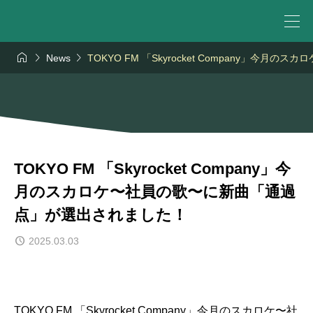



News
TOKYO FM 「Skyrocket Company」
TOKYO FM 「Skyrocket Company」今
月のスカロケ〜社員の歌〜に新曲「通過
点」が選出されました！
2025.03.03
TOKYO FM 「Skyrocket Company」今月のスカロケ〜社