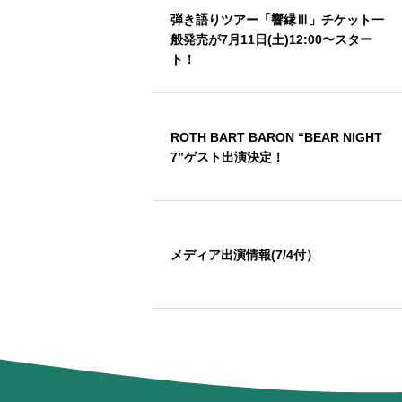
弾き語りツアー「響縁Ⅲ」チケット一
般発売が7月11日(土)12:00〜スター
ト！
ROTH BART BARON “BEAR NIGHT
7”ゲスト出演決定！
メディア出演情報(7/4付）