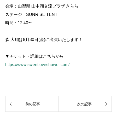
会場：山梨県 山中湖交流プラザ きらら
ステージ：SUNRISE TENT
時間：12:40〜
森 大翔は8月30日(金)に出演いたします！
▼チケット・詳細はこちらから
https://www.sweetloveshower.com/


前の記事
次の記事