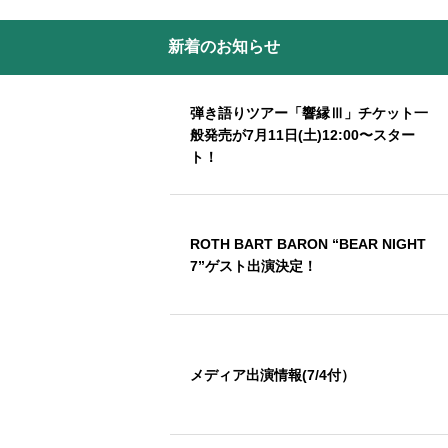
新着のお知らせ
弾き語りツアー「響縁Ⅲ」チケット一
般発売が7月11日(土)12:00〜スター
ト！
ROTH BART BARON “BEAR NIGHT
7”ゲスト出演決定！
メディア出演情報(7/4付）