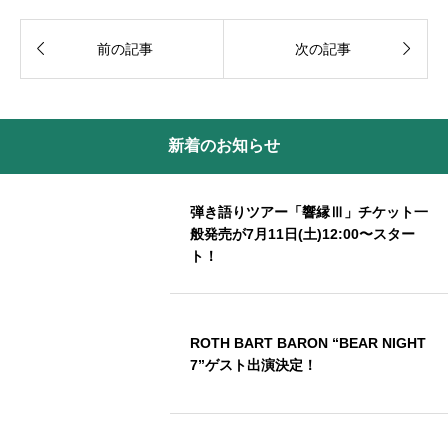


前の記事
次の記事
新着のお知らせ
弾き語りツアー「響縁Ⅲ」チケット一
般発売が7月11日(土)12:00〜スター
ト！
ROTH BART BARON “BEAR NIGHT
7”ゲスト出演決定！