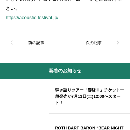
さい。
https://acoustic-festival.jp/


前の記事
次の記事
新着のお知らせ
弾き語りツアー「響縁Ⅲ」チケット一
般発売が7月11日(土)12:00〜スター
ト！
ROTH BART BARON “BEAR NIGHT