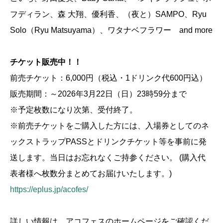
フディラン、森 大翔、優利香、（夜と）SAMPO、Ryu
Solo（Ryu Matsuyama）、ワタナベフラワー and more
チケット販売中！！
前売チケット：6,000円（税込・1ドリンク代600円込）
販売期間：～2026年3月22日（日）23時59分まで
※予定枚数になり次第、受付終了。
※前売チケットをご購入した方には、入場券としてのネ
ックストラップPASSとドリンクチケット等を事前に発
送します。当日はお忘れなくご持参ください。 (購入代
表者様へ枚数分まとめてお届けいたします。)
https://eplus.jp/acofes/
詳しい情報は、アコフェスのホームページをご確認くだ