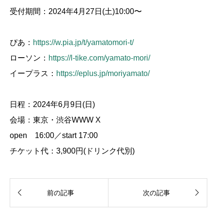
受付期間：2024年4月27日(土)10:00〜
ぴあ：
https://w.pia.jp/t/yamatomori-t/
ローソン：
https://l-tike.com/yamato-mori/
イープラス：
https://eplus.jp/moriyamato/
日程：2024年6月9日(日)
会場：東京・渋谷WWW X
open 16:00／start 17:00
チケット代：3,900円(ドリンク代別)


前の記事
次の記事