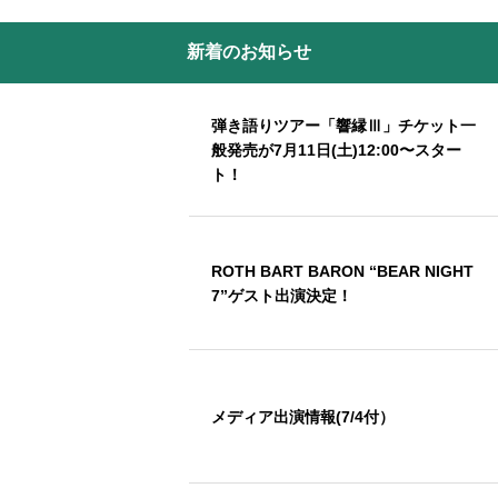
新着のお知らせ
弾き語りツアー「響縁Ⅲ」チケット一
般発売が7月11日(土)12:00〜スター
ト！
ROTH BART BARON “BEAR NIGHT
7”ゲスト出演決定！
メディア出演情報(7/4付）