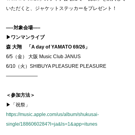
いただくと、ジャケットステッカーをプレゼント！
—–対象会場—–
▶︎ワンマンライブ
森 大翔 「A day of YAMATO 69/26」
6/5（金） 大阪 Music Club JANUS
6/10（火）SHIBUYA PLEASURE PLEASURE
——————–
＜参加方法＞
▶︎「祝祭」
https://music.apple.com/us/album/shukusai-
single/1886060284?l=ja&ls=1&app=itunes