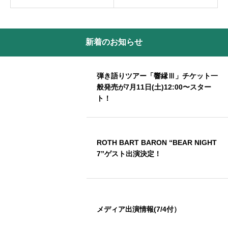
新着のお知らせ
弾き語りツアー「響縁Ⅲ」チケット一
般発売が7月11日(土)12:00〜スター
ト！
ROTH BART BARON “BEAR NIGHT
7”ゲスト出演決定！
メディア出演情報(7/4付）