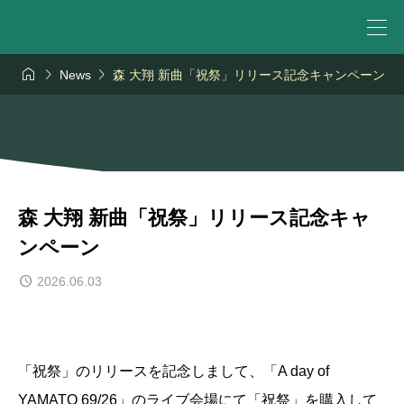



News
森 大翔 新曲「祝祭」リリース記念キャンペーン
森 大翔 新曲「祝祭」リリース記念キャ
ンペーン
2026.06.03
「祝祭」のリリースを記念しまして、「A day of
YAMATO 69/26」のライブ会場にて「祝祭」を購入して