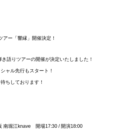
りツアー「響縁」開催決定！
弾き語りツアーの開催が決定いたしました！
ィシャル先行もスタート！
お待ちしております！
 南堀江knave 開場17:30 / 開演18:00