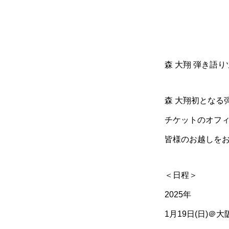
森 大翔 弾き語
森 大翔初となる
チケットのオフ
皆様のお越しを
＜日程＞
2025年
1月19日(日)＠大阪