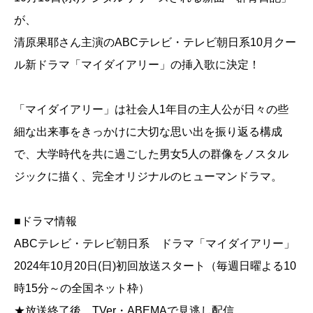
が、
清原果耶さん主演のABCテレビ・テレビ朝日系10月クー
ル新ドラマ「マイダイアリー」の挿入歌に決定！
「マイダイアリー」は社会人1年目の主人公が日々の些
細な出来事をきっかけに大切な思い出を振り返る構成
で、大学時代を共に過ごした男女5人の群像をノスタル
ジックに描く、完全オリジナルのヒューマンドラマ。
■ドラマ情報
ABCテレビ・テレビ朝日系 ドラマ「マイダイアリー」
2024年10月20日(日)初回放送スタート（毎週日曜よる10
時15分～の全国ネット枠）
★放送終了後、TVer・ABEMAで見逃し配信