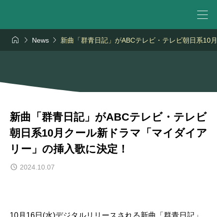



News
新曲「群青日記」がABCテレビ・テレビ朝日系1
新曲「群青日記」がABCテレビ・テレビ
朝日系10月クール新ドラマ「マイダイア
リー」の挿入歌に決定！
2024.10.07
10月16日(水)デジタルリリースされる新曲「群青日記」