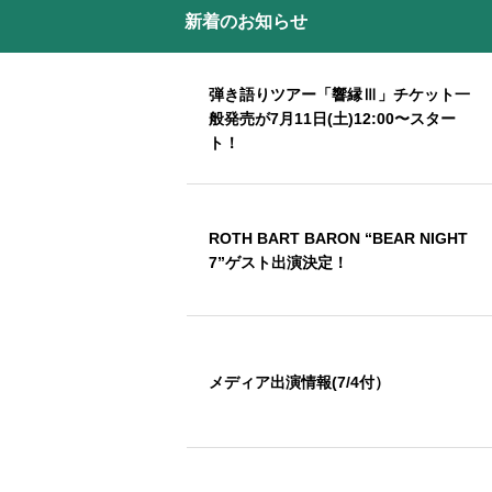
新着のお知らせ
弾き語りツアー「響縁Ⅲ」チケット一
般発売が7月11日(土)12:00〜スター
ト！
ROTH BART BARON “BEAR NIGHT
7”ゲスト出演決定！
メディア出演情報(7/4付）