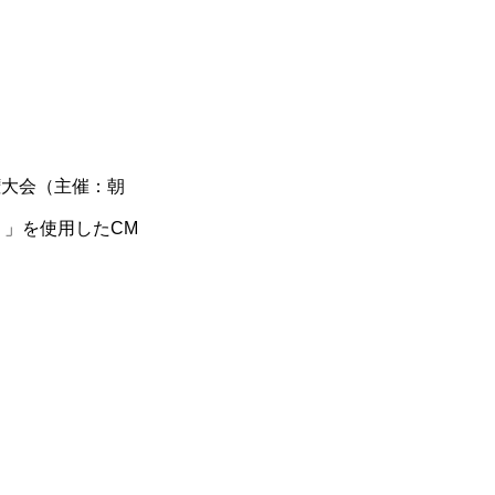
権大会（主催：朝
く」を使用したCM