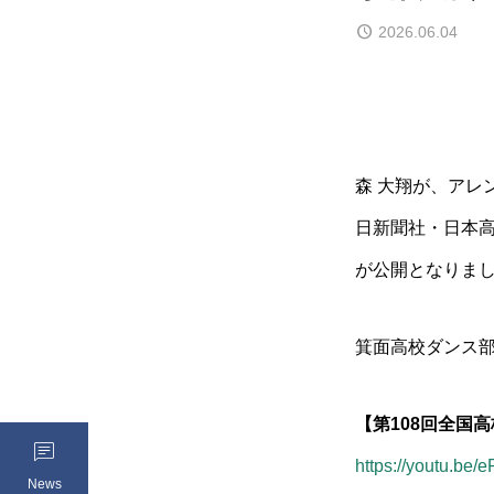
2026.06.04
森 大翔が、アレ
日新聞社・日本高
が公開となりま
箕面高校ダンス
【第108回全国

https://youtu.b
News