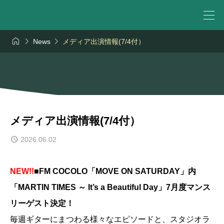



News
メディア出演情報(7/4付）
メディア出演情報(7/4付）
2026.06.02
NEW!!
■FM COCOLO「MOVE ON SATURDAY」内
「MARTIN TIMES ～ It’s a Beautiful Day」7月度マンス
リーゲスト決定！
毎週ギターにまつわる様々なエピソードと、スタジオラ