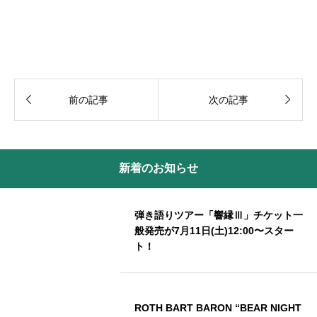


前の記事
次の記事
新着のお知らせ
弾き語りツアー「響縁Ⅲ」チケット一
般発売が7月11日(土)12:00〜スター
ト！
ROTH BART BARON “BEAR NIGHT