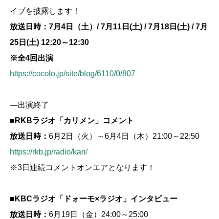
イブを披露します！
放送日時：7月4日（土）/ 7月11日(土) / 7月18日(土) / 7月
25日(土) 12
:20～12:30
※全4回出演
https://cocolo.jp/site/blog/6110/0/807
—出演終了
■RKBラジオ「カリメン」コメント
放送日時：
6月2日（火）～6月4日（木）21:00～22:50
https://rkb.jp/radio/kari/
※3日連続コメントオンエアとなります！
■KBCラジオ「ドォーモ×ラジオ」インタビュー
放送日時：
6月19日（金）24:00～25:00