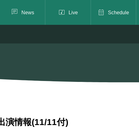



News
Live
Schedule
演情報(11/11付)