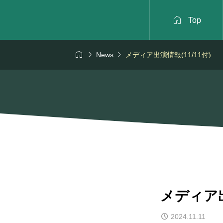

Top



News
メディア出演情報(11/11付)
メディア出
2024.11.11