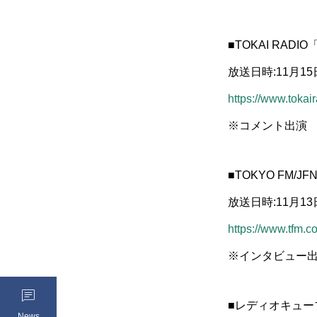
■TOKAI RA
放送日時:11月15日(
https://www.tokai
※コメント出演
■TOKYO FM/
放送日時:11月13日(
https://www.tfm.co
※インタビュー

■レディオキューブF
News