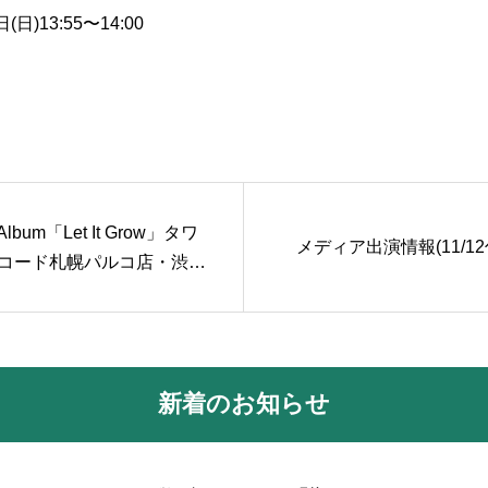
日)13:55〜14:00
 Album「Let It Grow」タワ
メディア出演情報(11/12
コード札幌パルコ店・渋谷
て限定販売中！
新着のお知らせ