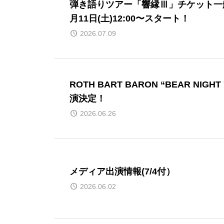
弾き語りツアー「響縁Ⅲ」チケット一
月11日(土)12:00〜スタート！
2026.07.09
ROTH BART BARON “BEAR NIGH
演決定！
2026.06.26
メディア出演情報(7/4付）
2026.06.02