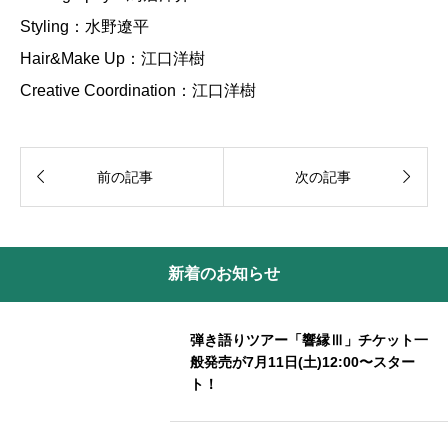
Styling：水野遼平
Hair&Make Up：江口洋樹
Creative Coordination：江口洋樹


前の記事
次の記事
新着のお知らせ
弾き語りツアー「響縁Ⅲ」チケット一
般発売が7月11日(土)12:00〜スター
ト！