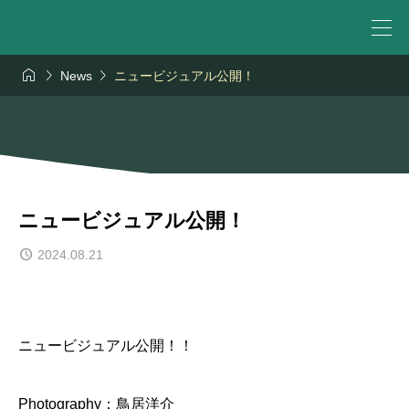



News
ニュービジュアル公開！
ニュービジュアル公開！
2024.08.21
ニュービジュアル公開！！
Photography：鳥居洋介