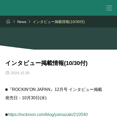



News
インタビュー掲載情報(10/30付)
インタビュー掲載情報(10/30付)
2024.10.30
■『ROCKIN’ON JAPAN』12月号 インタビュー掲載
発売日：10月30日(水)
■
https://rockinon.com/blog/yamazaki/210540