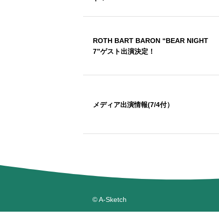
ROTH BART BARON “BEAR NIGHT
7”ゲスト出演決定！
メディア出演情報(7/4付）
© A-Sketch