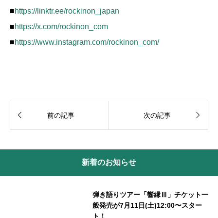
■
https://linktr.ee/rockinon_japan
■
https://x.com/rockinon_com
■
https://www.instagram.com/rockinon_com/


前の記事
次の記事
新着のお知らせ
弾き語りツアー「響縁Ⅲ」チケット一
般発売が7月11日(土)12:00〜スター
ト！