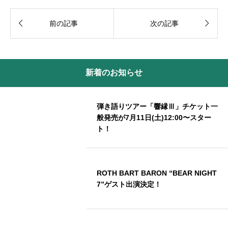


前の記事
次の記事
新着のお知らせ
弾き語りツアー「響縁Ⅲ」チケット一
般発売が7月11日(土)12:00〜スター
ト！
ROTH BART BARON “BEAR NIGHT
7”ゲスト出演決定！