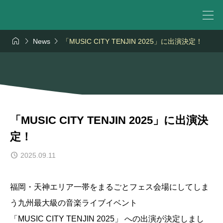



News
「MUSIC CITY TENJIN 2025」に出演決定！
「MUSIC CITY TENJIN 2025」に出演決
定！
2025.09.11
福岡・天神エリア一帯をまるごとフェス会場にしてしま
う九州最大級の音楽ライブイベント
「MUSIC CITY TENJIN 2025」 への出演が決定しまし