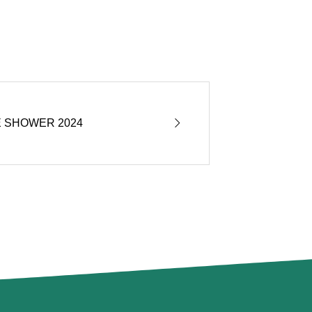

 SHOWER 2024