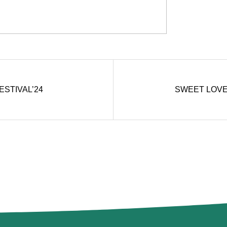
ESTIVAL’24
SWEET LOVE