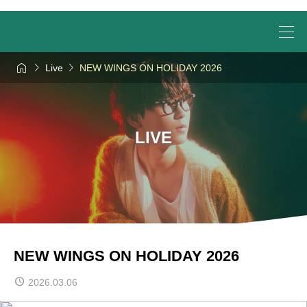



Live
NEW WINGS ON HOLIDAY 2026
LIVE
NEW WINGS ON HOLIDAY 2026
2026.03.06