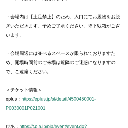
・会場内は【土足禁止】のため、入口にてお履物をお脱
ぎいただきます。予めご了承ください。※下駄箱がござ
います。
・会場周辺には並べるスペースが限られておりますた
め、開場時間前のご来場は近隣のご迷惑になりますの
で、ご遠慮ください。
＜チケット情報＞
eplus：
https://eplus.jp/sf/detail/4500450001-
P0030001P021001
ぴあ：
https://t.pia.jp/pia/event/event.do?