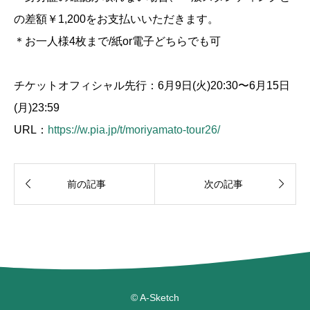
の差額￥1,200をお支払いいただきます。
＊お一人様4枚まで/紙or電子どちらでも可
チケットオフィシャル先行：6月9日(火)20:30〜6月15日
(月)23:59
URL：
https://w.pia.jp/t/moriyamato-tour26/


前の記事
次の記事

© A-Sketch
staff