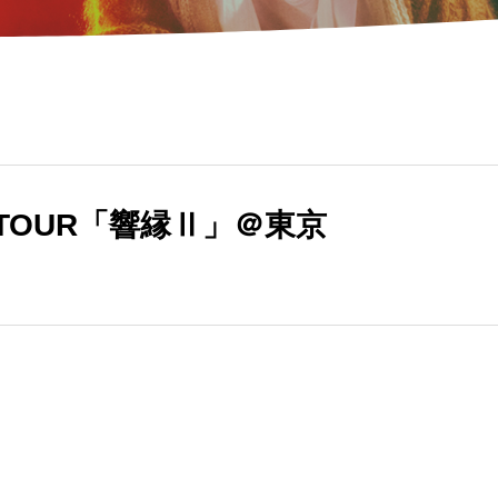
 TOUR「響縁Ⅱ」＠東京