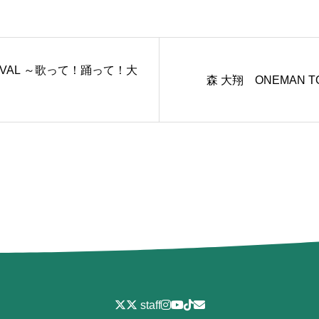
FESTIVAL ～歌って！踊って！大
森 大翔 ONEMAN
staff