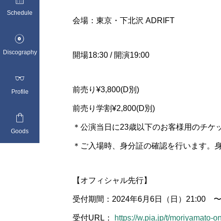
Schedule
会場：東京・下北沢 ADRIFT

Discography
開場18:30 / 開演19:00

前売り¥3,800(D別)
Profile
前売り学割¥2,800(D別)

＊公演当日に23歳以下のお客様用のチケ
Goods
＊ご入場時、身分証の確認を行います。身
【オフィシャル先行】
受付期間：2024年6月6日（日）21:00 〜 
受付URL：
https://w.pia.jp/t/moriyamato-