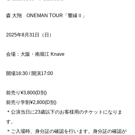
森 大翔 ONEMAN TOUR「響縁Ⅱ」
2025年8月31日（日）
会場：大阪・南堀江 Knave
開場16:30 / 開演17:00
前売り¥3,800(D別)
前売り学割¥2,800(D別)
＊公演当日に23歳以下のお客様用のチケットになりま
す。
＊ご入場時、身分証の確認を行います。身分証の確認が