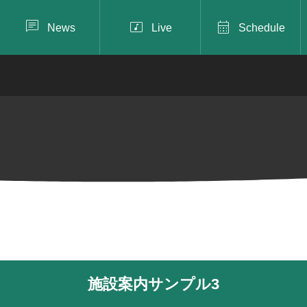



News
Live
Schedule
施設案内サンプル3