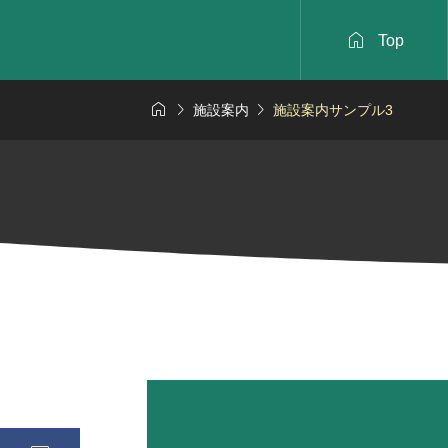

Top



施設案内
施設案内サンプル3